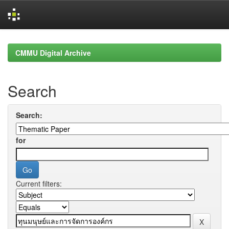
Skip
navigation
CMMU Digital Archive
Search
Search:
for
Current filters: