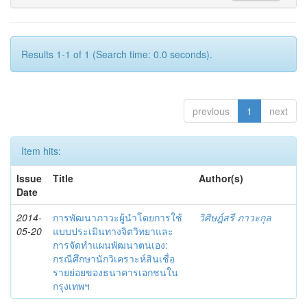
Results 1-1 of 1 (Search time: 0.0 seconds).
previous
1
next
Item hits:
Issue
Title
Author(s)
Date
2014-
การพัฒนาภาวะผู้นำโดยการใช้
วิศิษฎ์สรี ภาวะกุล
05-20
แบบประเมินทางจิตวิทยาและ
การจัดทำแผนพัฒนาตนเอง:
กรณีศึกษานักวิเคราะห์สินเชื่อ
รายย่อยของธนาคารเอกชนใน
กรุงเทพฯ