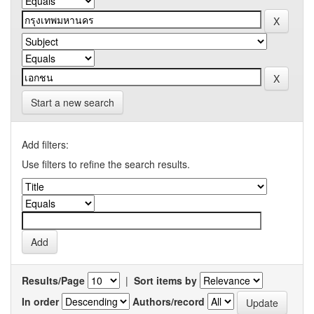
Start a new search
Add filters:
Use filters to refine the search results.
Results/Page
|
Sort items by
In order
Authors/record