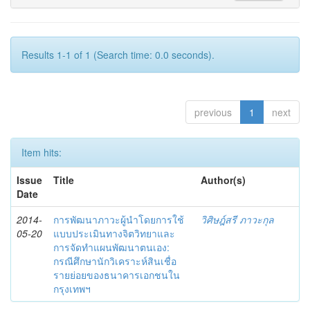
Results 1-1 of 1 (Search time: 0.0 seconds).
previous
1
next
Item hits:
Issue
Title
Author(s)
Date
2014-
การพัฒนาภาวะผู้นำโดยการใช้
วิศิษฎ์สรี ภาวะกุล
05-20
แบบประเมินทางจิตวิทยาและ
การจัดทำแผนพัฒนาตนเอง:
กรณีศึกษานักวิเคราะห์สินเชื่อ
รายย่อยของธนาคารเอกชนใน
กรุงเทพฯ