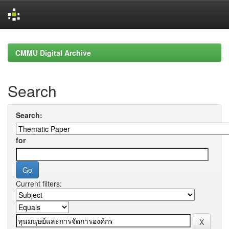
Skip
navigation
CMMU Digital Archive
Search
Search:
for
Current filters: