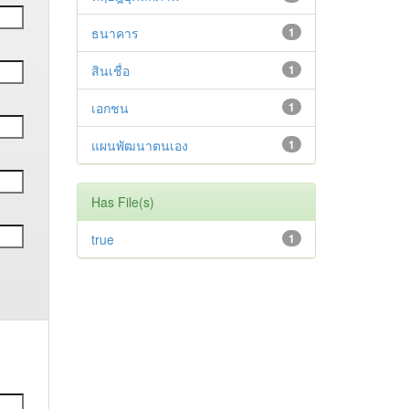
ธนาคาร
1
สินเชื่อ
1
เอกชน
1
แผนพัฒนาตนเอง
1
Has File(s)
true
1