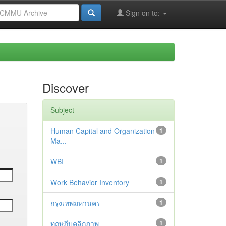
Sign on to:
Discover
Subject
Human Capital and Organization
1
Ma...
WBI
1
Work Behavior Inventory
1
กรุงเทพมหานคร
1
ทฤษฎีบุคลิกภาพ
1