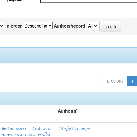
In order
Authors/record
previous
1
Author(s)
งจิตวิทยาและการจัดทำแผน
วิศิษฎ์สรี ภาวะกุล
อรายย่อยของธนาคารเอกชนใน