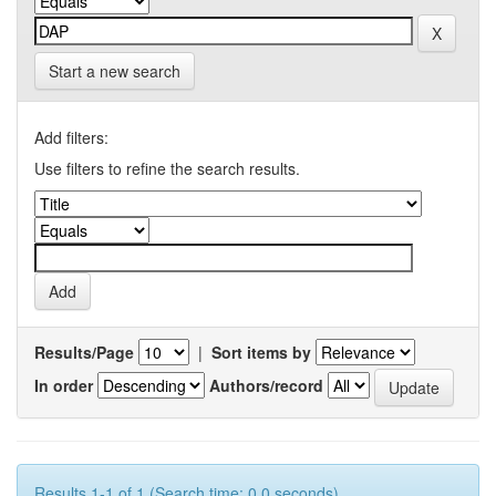
Start a new search
Add filters:
Use filters to refine the search results.
Results/Page
|
Sort items by
In order
Authors/record
Results 1-1 of 1 (Search time: 0.0 seconds).