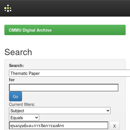
Skip
navigation
CMMU Digital Archive
Search
Search:
for
Current filters: