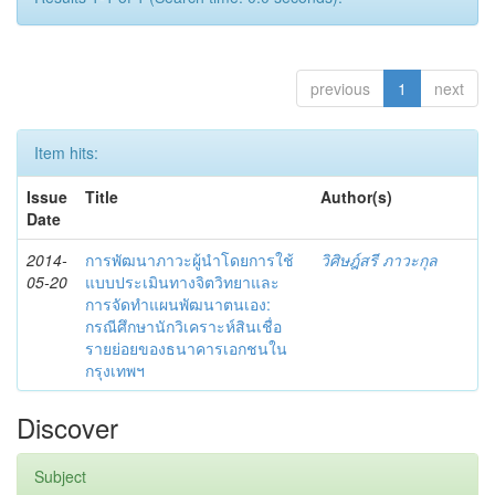
previous
1
next
Item hits:
Issue
Title
Author(s)
Date
2014-
การพัฒนาภาวะผู้นำโดยการใช้
วิศิษฎ์สรี ภาวะกุล
05-20
แบบประเมินทางจิตวิทยาและ
การจัดทำแผนพัฒนาตนเอง:
กรณีศึกษานักวิเคราะห์สินเชื่อ
รายย่อยของธนาคารเอกชนใน
กรุงเทพฯ
Discover
Subject