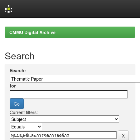
Skip
navigation
CMMU Digital Archive
Search
Search:
for
Current filters: