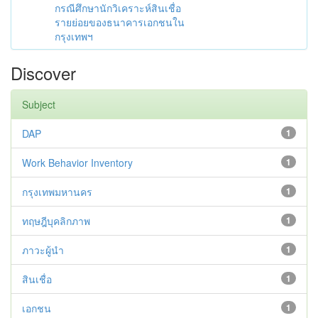
กรณีศึกษานักวิเคราะห์สินเชื่อ
รายย่อยของธนาคารเอกชนใน
กรุงเทพฯ
Discover
Subject
DAP
1
Work Behavior Inventory
1
กรุงเทพมหานคร
1
ทฤษฎีบุคลิกภาพ
1
ภาวะผู้นำ
1
สินเชื่อ
1
เอกชน
1