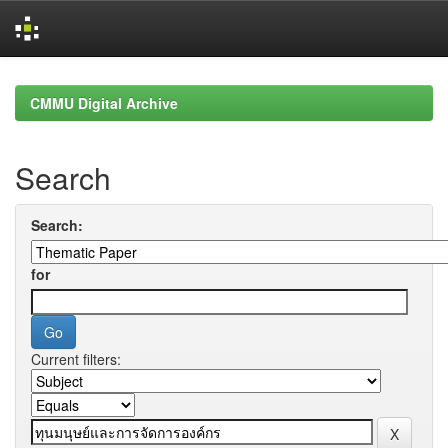
Skip
navigation
CMMU Digital Archive
Search
Search:
for
Current filters: