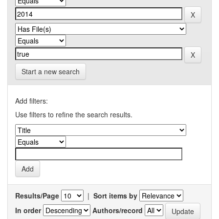
Start a new search
Add filters:
Use filters to refine the search results.
Results/Page
|
Sort items by
In order
Authors/record