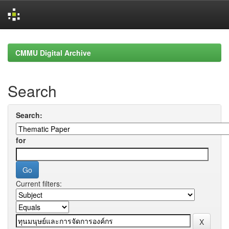
Skip
navigation
CMMU Digital Archive
Search
Search:
for
Current filters: