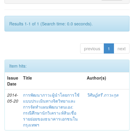
Results 1-1 of 1 (Search time: 0.0 seconds).
previous
1
next
Item hits:
Issue
Title
Author(s)
Date
2014-
การพัฒนาภาวะผู้นำโดยการใช้
วิศิษฎ์สรี ภาวะกุล
05-20
แบบประเมินทางจิตวิทยาและ
การจัดทำแผนพัฒนาตนเอง:
กรณีศึกษานักวิเคราะห์สินเชื่อ
รายย่อยของธนาคารเอกชนใน
กรุงเทพฯ