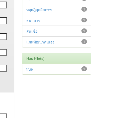
ทฤษฎีบุคลิกภาพ
1
ธนาคาร
1
สินเชื่อ
1
แผนพัฒนาตนเอง
1
Has File(s)
true
1