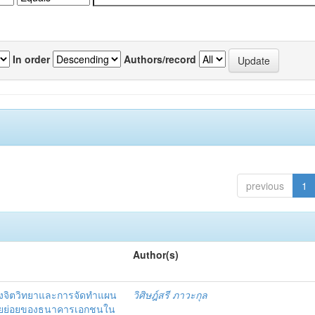
In order
Authors/record
previous
1
Author(s)
งจิตวิทยาและการจัดทำแผน
วิศิษฎ์สรี ภาวะกุล
อรายย่อยของธนาคารเอกชนใน