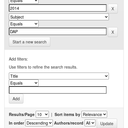
Start a new search
Add filters:
Use filters to refine the search results.
Results/Page
|
Sort items by
In order
Authors/record