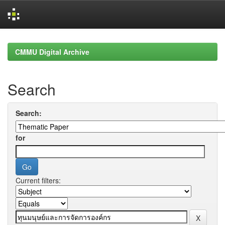
Skip
navigation
CMMU Digital Archive
Search
Search:
for
Current filters: