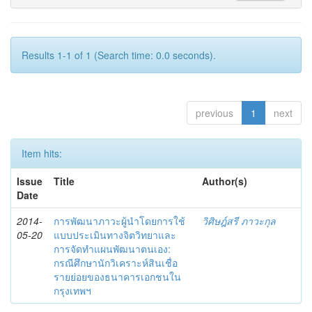
Results 1-1 of 1 (Search time: 0.0 seconds).
previous
1
next
Item hits:
Issue
Title
Author(s)
Date
2014-
การพัฒนาภาวะผู้นำโดยการใช้
วิศิษฎ์สรี ภาวะกุล
05-20
แบบประเมินทางจิตวิทยาและ
การจัดทำแผนพัฒนาตนเอง:
กรณีศึกษานักวิเคราะห์สินเชื่อ
รายย่อยของธนาคารเอกชนใน
กรุงเทพฯ