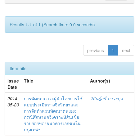
Results 1-1 of 1 (Search time: 0.0 seconds).
previous
1
next
Item hits:
Issue
Title
Author(s)
Date
2014-
การพัฒนาภาวะผู้นำโดยการใช้
วิศิษฎ์สรี ภาวะกุล
05-20
แบบประเมินทางจิตวิทยาและ
การจัดทำแผนพัฒนาตนเอง:
กรณีศึกษานักวิเคราะห์สินเชื่อ
รายย่อยของธนาคารเอกชนใน
กรุงเทพฯ