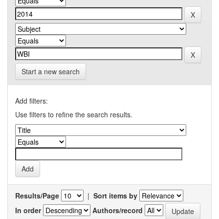
Start a new search
Add filters:
Use filters to refine the search results.
Results/Page
|
Sort items by
In order
Authors/record