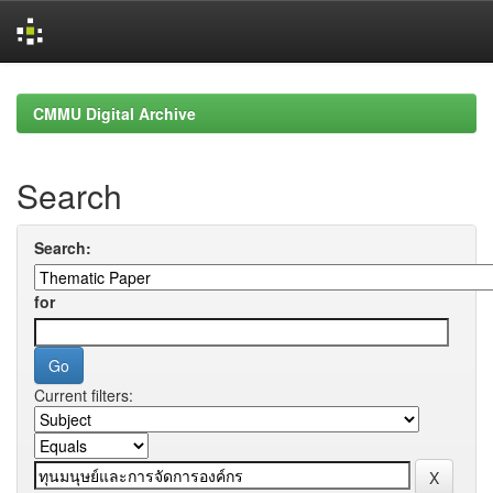
Skip
navigation
CMMU Digital Archive
Search
Search:
for
Current filters: