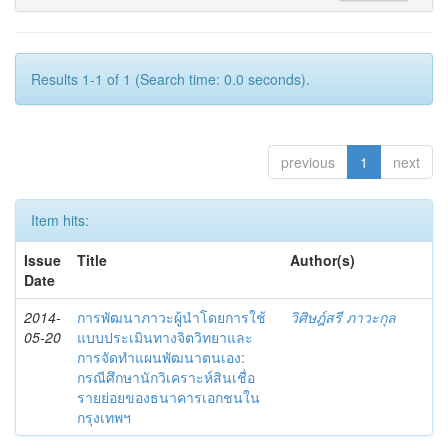
Results 1-1 of 1 (Search time: 0.0 seconds).
previous
1
next
Item hits:
Issue
Title
Author(s)
Date
2014-
การพัฒนาภาวะผู้นำโดยการใช้
วิศิษฎ์สรี ภาวะกุล
05-20
แบบประเมินทางจิตวิทยาและ
การจัดทำแผนพัฒนาตนเอง:
กรณีศึกษานักวิเคราะห์สินเชื่อ
รายย่อยของธนาคารเอกชนใน
กรุงเทพฯ