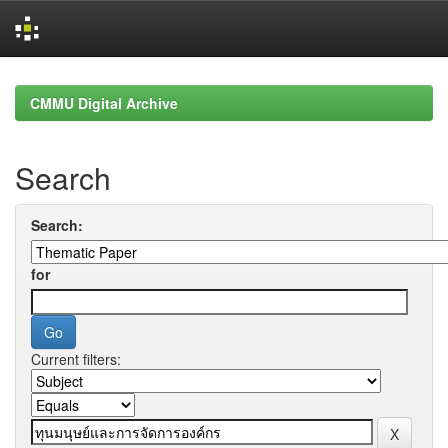
Skip
navigation
CMMU Digital Archive
Search
Search:
for
Current filters: