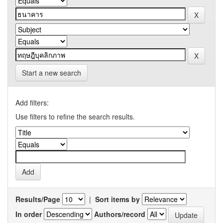
Start a new search
Add filters:
Use filters to refine the search results.
Results/Page
|
Sort items by
In order
Authors/record