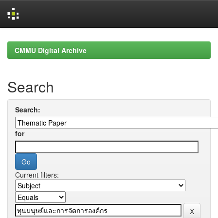
Skip
navigation
CMMU Digital Archive
Search
Search:
for
Current filters: