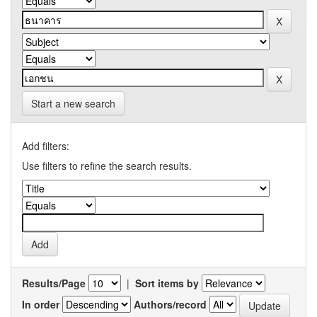
Start a new search
Add filters:
Use filters to refine the search results.
Results/Page
|
Sort items by
In order
Authors/record