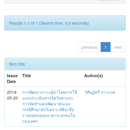
Results 1-1 of 1 (Search time: 0.0 seconds).
previous
1
next
Item hits:
Issue
Title
Author(s)
Date
2014-
การพัฒนาภาวะผู้นำโดยการใช้
วิศิษฎ์สรี ภาวะกุล
05-20
แบบประเมินทางจิตวิทยาและ
การจัดทำแผนพัฒนาตนเอง:
กรณีศึกษานักวิเคราะห์สินเชื่อ
รายย่อยของธนาคารเอกชนใน
กรุงเทพฯ