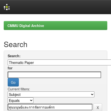
Skip
navigation
CMMU Digital Archive
Search
Search:
for
Current filters: