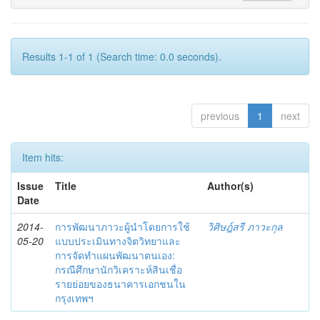
Results 1-1 of 1 (Search time: 0.0 seconds).
previous
1
next
Item hits:
Issue
Title
Author(s)
Date
2014-
การพัฒนาภาวะผู้นำโดยการใช้
วิศิษฎ์สรี ภาวะกุล
05-20
แบบประเมินทางจิตวิทยาและ
การจัดทำแผนพัฒนาตนเอง:
กรณีศึกษานักวิเคราะห์สินเชื่อ
รายย่อยของธนาคารเอกชนใน
กรุงเทพฯ