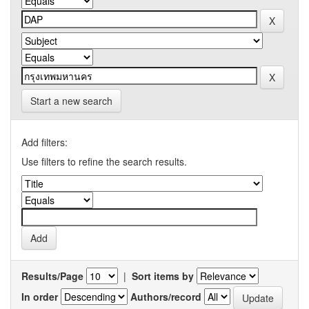
Start a new search
Add filters:
Use filters to refine the search results.
Results/Page
|
Sort items by
In order
Authors/record