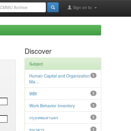
Sign on to:
Discover
Subject
Human Capital and Organization
1
Ma...
WBI
1
Work Behavior Inventory
1
กรุงเทพมหานคร
1
ธนาคาร
1