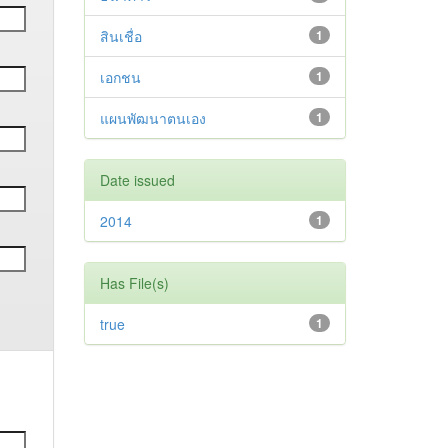
สินเชื่อ
1
เอกชน
1
แผนพัฒนาตนเอง
1
Date issued
2014
1
Has File(s)
true
1