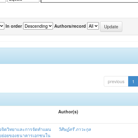
In order
Authors/record
previous
1
Author(s)
งจิตวิทยาและการจัดทำแผน
วิศิษฎ์สรี ภาวะกุล
อรายย่อยของธนาคารเอกชนใน