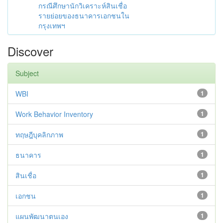
กรณีศึกษานักวิเคราะห์สินเชื่อ
รายย่อยของธนาคารเอกชนใน
กรุงเทพฯ
Discover
Subject
WBI
1
Work Behavior Inventory
1
ทฤษฎีบุคลิกภาพ
1
ธนาคาร
1
สินเชื่อ
1
เอกชน
1
แผนพัฒนาตนเอง
1