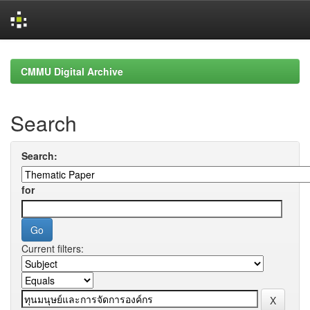
Skip
navigation
CMMU Digital Archive
Search
Search:
for
Current filters: