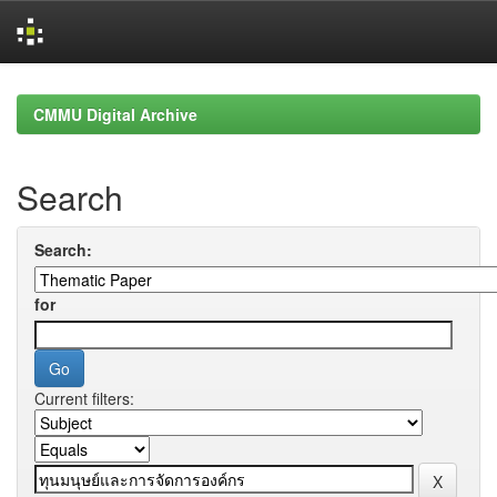
Skip
navigation
CMMU Digital Archive
Search
Search:
for
Current filters: