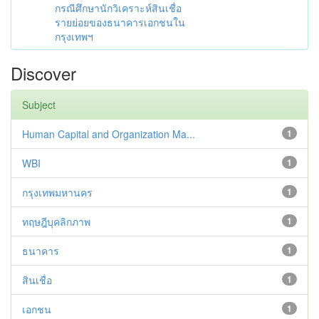
กรณีศึกษานักวิเคราะห์สินเชื่อ
รายย่อยของธนาคารเอกชนใน
กรุงเทพฯ
Discover
Subject
Human Capital and Organization Ma...
1
WBI
1
กรุงเทพมหานคร
1
ทฤษฎีบุคลิกภาพ
1
ธนาคาร
1
สินเชื่อ
1
เอกชน
1