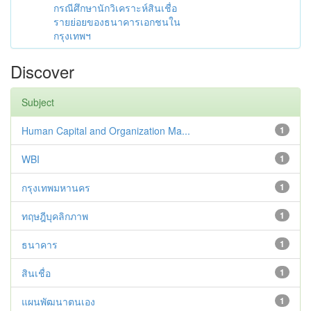
กรณีศึกษานักวิเคราะห์สินเชื่อ
รายย่อยของธนาคารเอกชนใน
กรุงเทพฯ
Discover
Subject
Human Capital and Organization Ma...
1
WBI
1
กรุงเทพมหานคร
1
ทฤษฎีบุคลิกภาพ
1
ธนาคาร
1
สินเชื่อ
1
แผนพัฒนาตนเอง
1