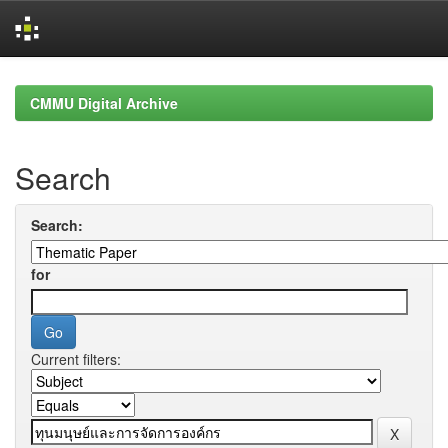
Skip
navigation
CMMU Digital Archive
Search
Search:
for
Current filters: