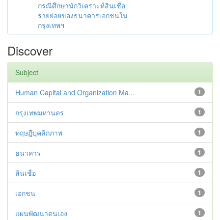
กรณีศึกษานักวิเคราะห์สินเชื่อ
รายย่อยของธนาคารเอกชนใน
กรุงเทพฯ
Discover
Subject
Human Capital and Organization Ma...
1
กรุงเทพมหานคร
1
ทฤษฎีบุคลิกภาพ
1
ธนาคาร
1
สินเชื่อ
1
เอกชน
1
แผนพัฒนาตนเอง
1