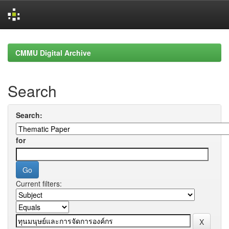
Skip
navigation
CMMU Digital Archive
Search
Search:
for
Current filters: