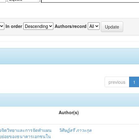
In order
Authors/record
previous
1
Author(s)
งจิตวิทยาและการจัดทำแผน
วิศิษฎ์สรี ภาวะกุล
อรายย่อยของธนาคารเอกชนใน