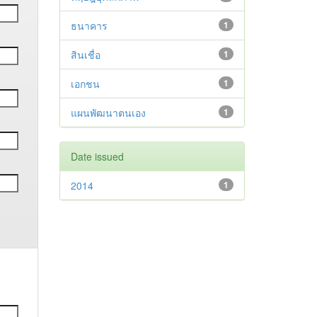
ธนาคาร
1
สินเชื่อ
1
เอกชน
1
แผนพัฒนาตนเอง
1
Date issued
2014
1