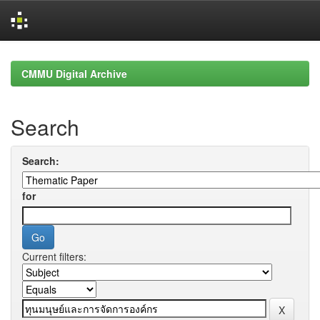
Skip
navigation
CMMU Digital Archive
Search
Search:
for
Current filters: