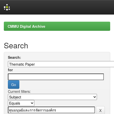
Skip
navigation
CMMU Digital Archive
Search
Search:
for
Current filters: