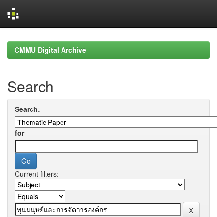
Skip
navigation
CMMU Digital Archive
Search
Search:
for
Current filters: