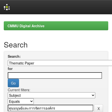
Skip
navigation
CMMU Digital Archive
Search
Search:
for
Current filters: