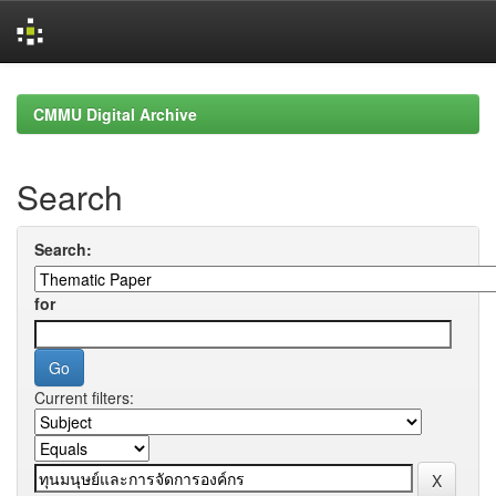
Skip
navigation
CMMU Digital Archive
Search
Search:
for
Current filters: