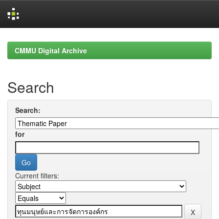
Skip
navigation
CMMU Digital Archive
Search
Search:
for
Current filters: