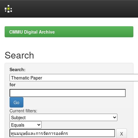
Skip
navigation
CMMU Digital Archive
Search
Search:
for
Current filters: