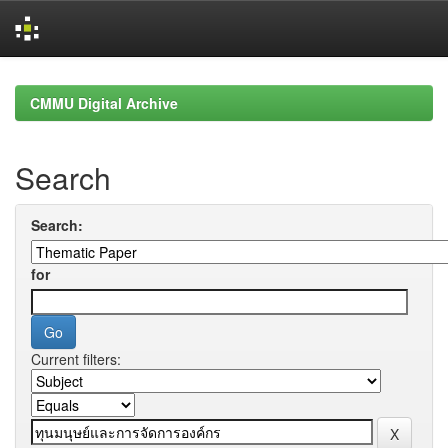
Skip
navigation
CMMU Digital Archive
Search
Search:
for
Current filters: