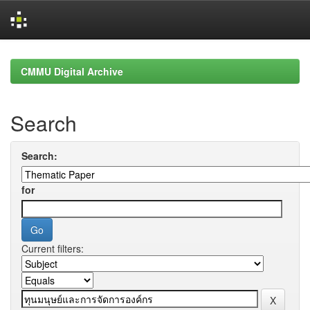
Skip
navigation
CMMU Digital Archive
Search
Search:
for
Current filters: