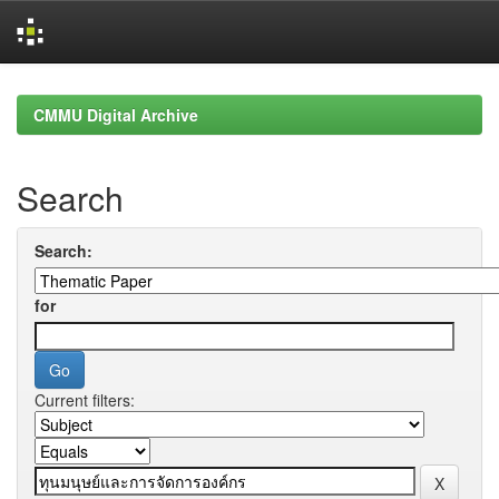
Skip
navigation
CMMU Digital Archive
Search
Search:
for
Current filters: