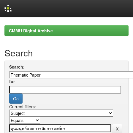
Skip
navigation
CMMU Digital Archive
Search
Search:
for
Current filters: