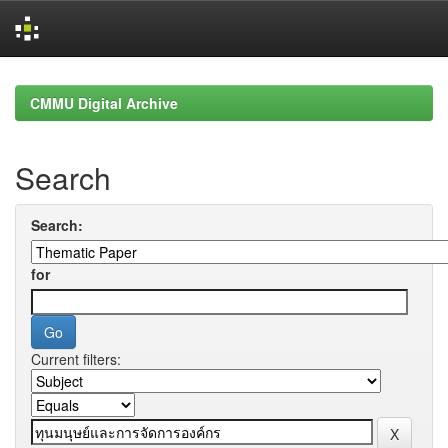
Skip
navigation
CMMU Digital Archive
Search
Search:
for
Current filters: