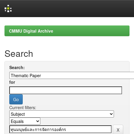
Skip
navigation
CMMU Digital Archive
Search
Search:
for
Current filters: