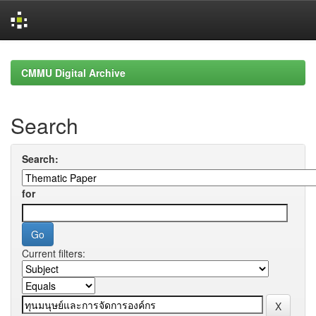
Skip
navigation
CMMU Digital Archive
Search
Search:
for
Current filters: