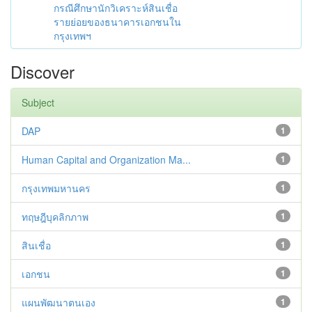
กรณีศึกษานักวิเคราะห์สินเชื่อ
รายย่อยของธนาคารเอกชนใน
กรุงเทพฯ
Discover
Subject
DAP
1
Human Capital and Organization Ma...
1
กรุงเทพมหานคร
1
ทฤษฎีบุคลิกภาพ
1
สินเชื่อ
1
เอกชน
1
แผนพัฒนาตนเอง
1