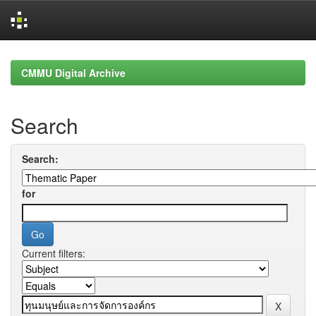
Skip
navigation
CMMU Digital Archive
Search
Search:
for
Current filters: