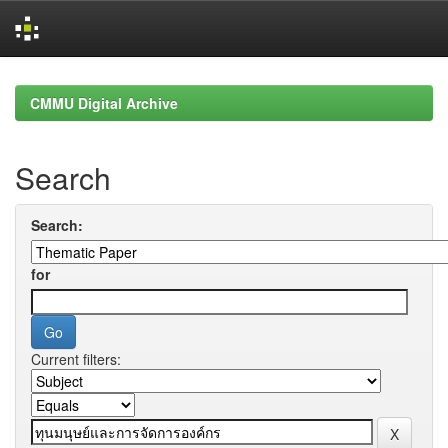
Skip
navigation
CMMU Digital Archive
Search
Search:
for
Current filters: