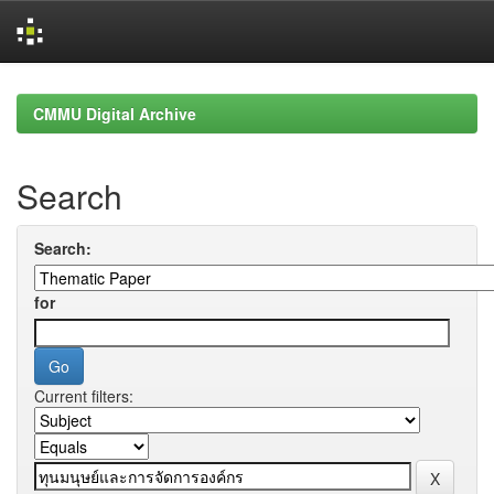
Skip
navigation
CMMU Digital Archive
Search
Search:
for
Current filters: