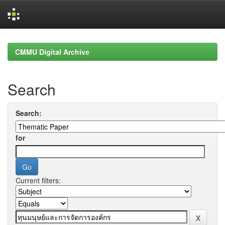
Skip
navigation
CMMU Digital Archive
Search
Search:
for
Current filters: