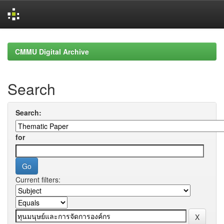
Skip
navigation
CMMU Digital Archive
Search
Search:
for
Current filters: