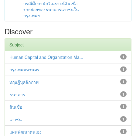
กรณีศึกษานักวิเคราะห์สินเชื่อ
รายย่อยของธนาคารเอกชนใน
กรุงเทพฯ
Discover
Subject
Human Capital and Organization Ma...
1
กรุงเทพมหานคร
1
ทฤษฎีบุคลิกภาพ
1
ธนาคาร
1
สินเชื่อ
1
เอกชน
1
แผนพัฒนาตนเอง
1