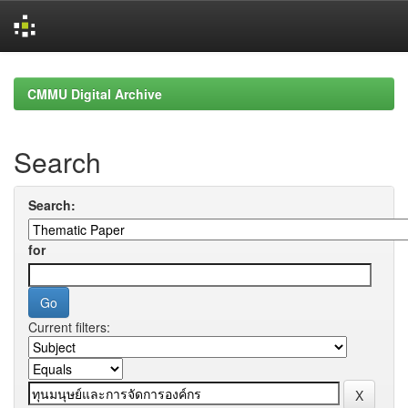
Skip
navigation
CMMU Digital Archive
Search
Search:
for
Current filters: