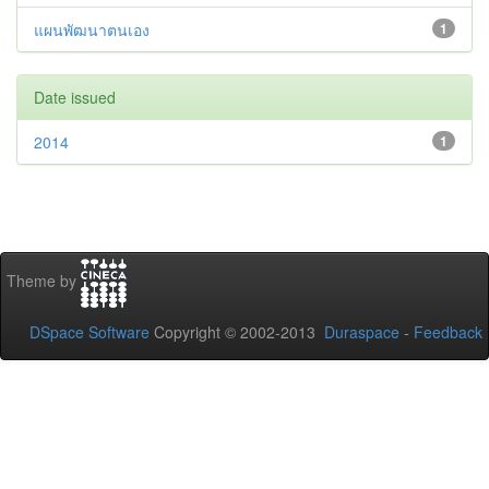
แผนพัฒนาตนเอง
1
Date issued
2014
1
Theme by
DSpace Software
Copyright © 2002-2013
Duraspace
-
Feedback