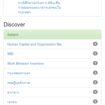
กรณีศึกษานักวิเคราะห์สินเชื่อ
รายย่อยของธนาคารเอกชนใน
กรุงเทพฯ
Discover
Subject
Human Capital and Organization Ma...
1
WBI
1
Work Behavior Inventory
1
กรุงเทพมหานคร
1
ทฤษฎีบุคลิกภาพ
1
ธนาคาร
1
เอกชน
1