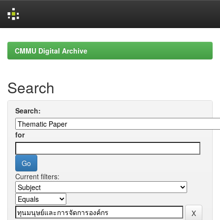
Skip
navigation
CMMU Digital Archive
Search
Search:
for
Current filters: