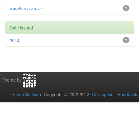
แผนพัฒนาตนเอง
1
Date issued
2014
1
Theme by
DSpace Software
Copyright © 2002-2013
Duraspace
-
Feedback