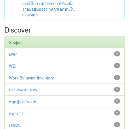
กรณีศึกษานักวิเคราะห์สินเชื่อ
รายย่อยของธนาคารเอกชนใน
กรุงเทพฯ
Discover
Subject
DAP
1
WBI
1
Work Behavior Inventory
1
กรุงเทพมหานคร
1
ทฤษฎีบุคลิกภาพ
1
ธนาคาร
1
เอกชน
1