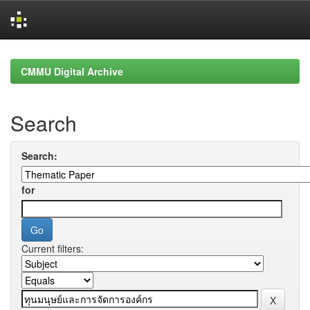
Skip
navigation
CMMU Digital Archive
Search
Search:
for
Current filters: