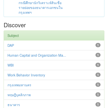
กรณีศึกษานักวิเคราะห์สินเชื่อ
รายย่อยของธนาคารเอกชนใน
กรุงเทพฯ
Discover
Subject
DAP
1
Human Capital and Organization Ma...
1
WBI
1
Work Behavior Inventory
1
กรุงเทพมหานคร
1
ทฤษฎีบุคลิกภาพ
1
ธนาคาร
1