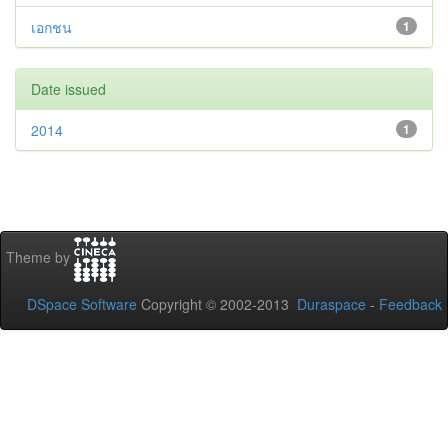
เอกชน
1
Date issued
2014
1
Theme by
DSpace Software
Copyright © 2002-2013
Duraspace
-
Feedback