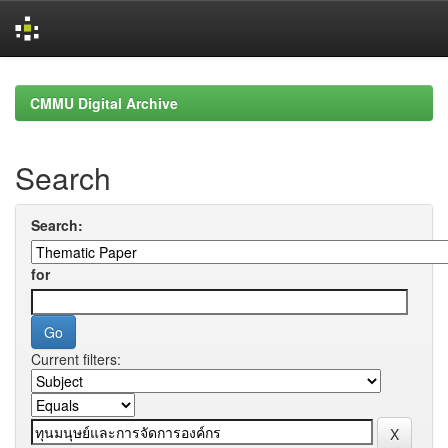
Skip
navigation
CMMU Digital Archive
Search
Search:
for
Current filters: