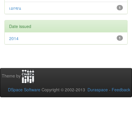
เอกชน
1
Date issued
2014
1
Theme by
DSpace Software
Copyright © 2002-2013
Duraspace
-
Feedback