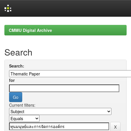
Skip
navigation
CMMU Digital Archive
Search
Search:
for
Current filters: