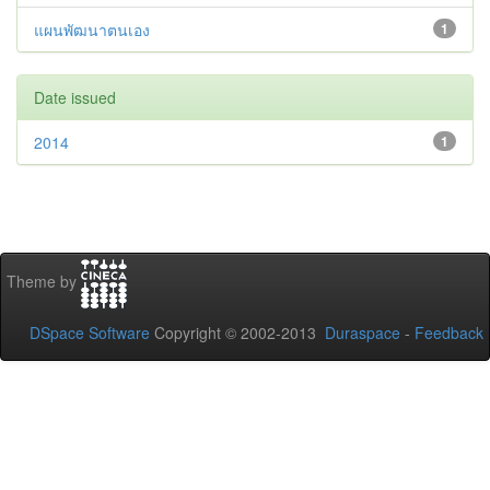
แผนพัฒนาตนเอง
1
Date issued
2014
1
Theme by
DSpace Software
Copyright © 2002-2013
Duraspace
-
Feedback