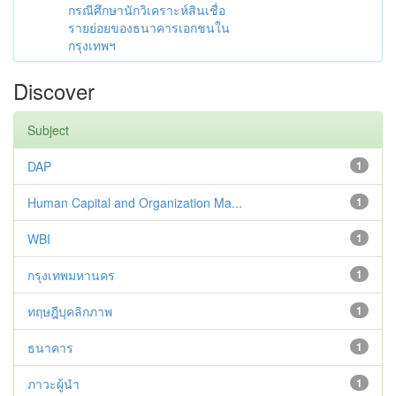
กรณีศึกษานักวิเคราะห์สินเชื่อ
รายย่อยของธนาคารเอกชนใน
กรุงเทพฯ
Discover
Subject
DAP
1
Human Capital and Organization Ma...
1
WBI
1
กรุงเทพมหานคร
1
ทฤษฎีบุคลิกภาพ
1
ธนาคาร
1
ภาวะผู้นำ
1