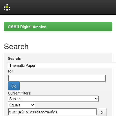
Skip
navigation
CMMU Digital Archive
Search
Search:
for
Current filters: