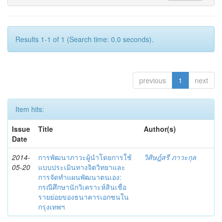
Results 1-1 of 1 (Search time: 0.0 seconds).
previous
1
next
Item hits:
Issue
Title
Author(s)
Date
2014-
การพัฒนาภาวะผู้นำโดยการใช้
วิศิษฎ์สรี ภาวะกุล
05-20
แบบประเมินทางจิตวิทยาและ
การจัดทำแผนพัฒนาตนเอง:
กรณีศึกษานักวิเคราะห์สินเชื่อ
รายย่อยของธนาคารเอกชนใน
กรุงเทพฯ