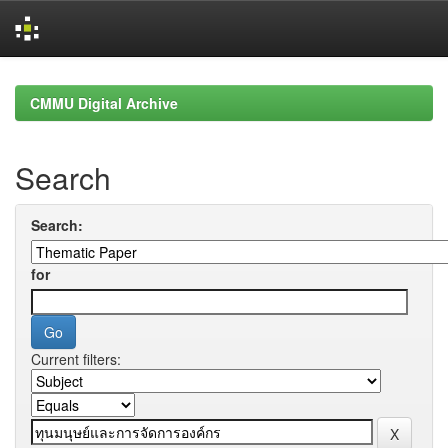
Skip
navigation
CMMU Digital Archive
Search
Search:
for
Current filters: