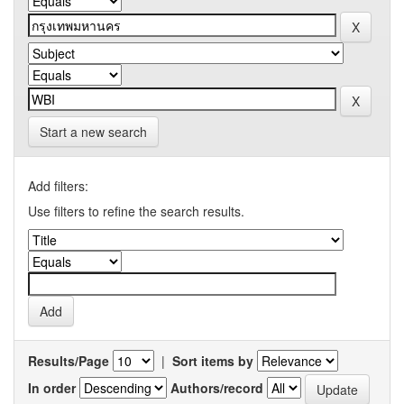
Start a new search
Add filters:
Use filters to refine the search results.
Results/Page
|
Sort items by
In order
Authors/record