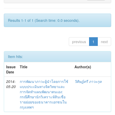
Results 1-1 of 1 (Search time: 0.0 seconds).
previous
1
next
Item hits:
Issue
Title
Author(s)
Date
2014-
การพัฒนาภาวะผู้นำโดยการใช้
วิศิษฎ์สรี ภาวะกุล
05-20
แบบประเมินทางจิตวิทยาและ
การจัดทำแผนพัฒนาตนเอง:
กรณีศึกษานักวิเคราะห์สินเชื่อ
รายย่อยของธนาคารเอกชนใน
กรุงเทพฯ