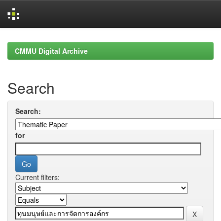
Skip
navigation
CMMU Digital Archive
Search
Search:
for
Current filters: