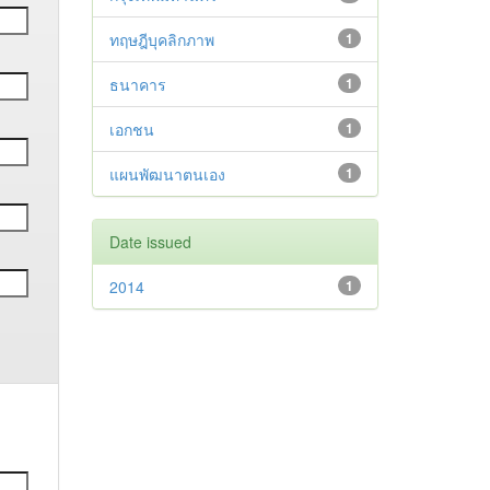
ทฤษฎีบุคลิกภาพ
1
ธนาคาร
1
เอกชน
1
แผนพัฒนาตนเอง
1
Date issued
2014
1