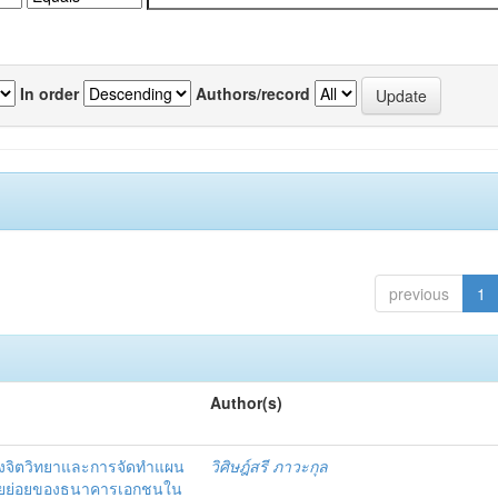
In order
Authors/record
previous
1
Author(s)
งจิตวิทยาและการจัดทำแผน
วิศิษฎ์สรี ภาวะกุล
อรายย่อยของธนาคารเอกชนใน