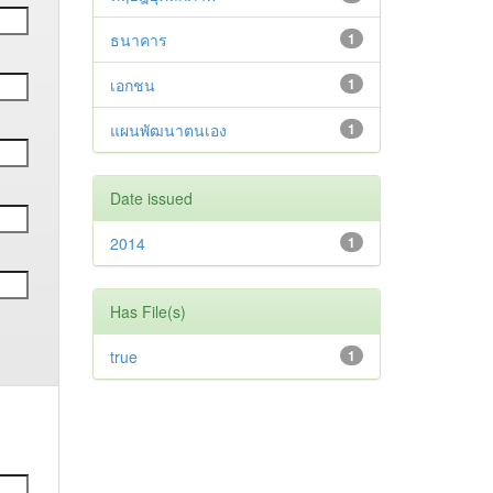
ธนาคาร
1
เอกชน
1
แผนพัฒนาตนเอง
1
Date issued
2014
1
Has File(s)
true
1