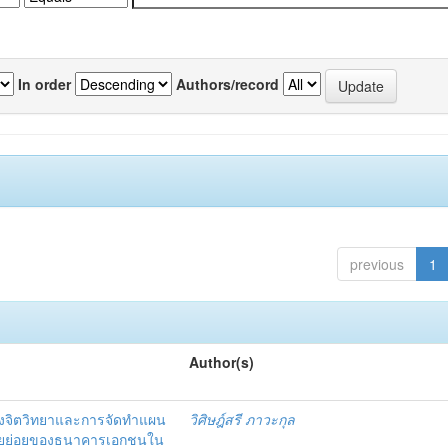
In order
Authors/record
previous
1
Author(s)
งจิตวิทยาและการจัดทำแผน
วิศิษฎ์สรี ภาวะกุล
อรายย่อยของธนาคารเอกชนใน