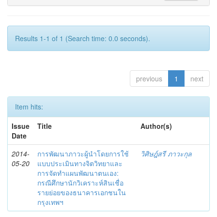
Results 1-1 of 1 (Search time: 0.0 seconds).
previous
1
next
Item hits:
Issue
Title
Author(s)
Date
2014-
การพัฒนาภาวะผู้นำโดยการใช้
วิศิษฎ์สรี ภาวะกุล
05-20
แบบประเมินทางจิตวิทยาและ
การจัดทำแผนพัฒนาตนเอง:
กรณีศึกษานักวิเคราะห์สินเชื่อ
รายย่อยของธนาคารเอกชนใน
กรุงเทพฯ