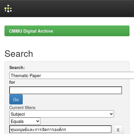
Skip
navigation
CMMU Digital Archive
Search
Search:
for
Current filters: