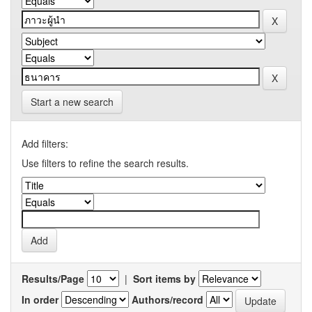
Start a new search
Add filters:
Use filters to refine the search results.
Results/Page
|
Sort items by
In order
Authors/record