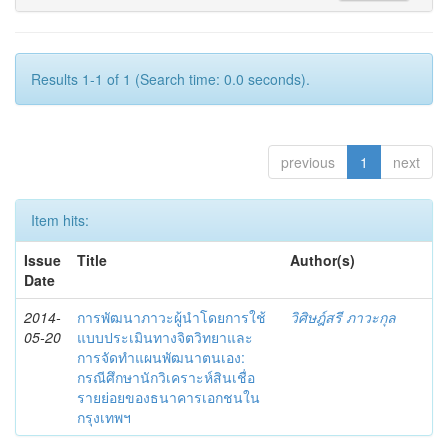
Results 1-1 of 1 (Search time: 0.0 seconds).
previous
1
next
Item hits:
Issue
Title
Author(s)
Date
2014-
การพัฒนาภาวะผู้นำโดยการใช้
วิศิษฎ์สรี ภาวะกุล
05-20
แบบประเมินทางจิตวิทยาและ
การจัดทำแผนพัฒนาตนเอง:
กรณีศึกษานักวิเคราะห์สินเชื่อ
รายย่อยของธนาคารเอกชนใน
กรุงเทพฯ