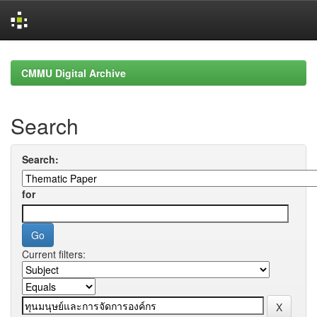
Skip
navigation
CMMU Digital Archive
Search
Search:
for
Current filters: